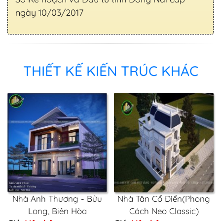
ngày 10/03/2017
THIẾT KẾ KIẾN TRÚC KHÁC
Nhà Anh Thương - Bửu
Nhà Tân Cổ Điển(Phong
Long, Biên Hòa
Cách Neo Classic)