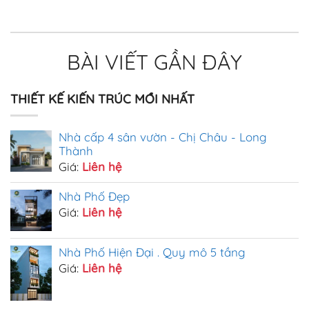
BÀI VIẾT GẦN ĐÂY
THIẾT KẾ KIẾN TRÚC MỚI NHẤT
Nhà cấp 4 sân vườn - Chị Châu - Long
Thành
Giá:
Liên hệ
Nhà Phố Đẹp
Giá:
Liên hệ
Nhà Phố Hiện Đại . Quy mô 5 tầng
Giá:
Liên hệ