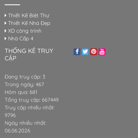
Thiết Kế Biệt Thự
Thiết Kế Nhà Đẹp
XD công trình
Nhà Cấp 4
THỐNG KÊ TRUY
CẬP
Đang truy cập: 3
Trong ngày: 467
Hôm qua: 681
Tổng truy cập: 667449
Truy cập nhiều nhất:
9796
Ngày nhiều nhất:
06.06.2026