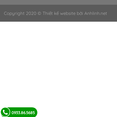
Copyright 2020 © Thiết kế website bởi Anhlinh.net
0933.86.5685