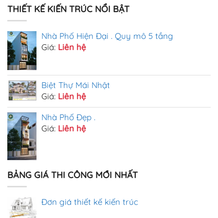
THIẾT KẾ KIẾN TRÚC NỔI BẬT
Nhà Phố Hiện Đại . Quy mô 5 tầng
Giá:
Liên hệ
Biệt Thự Mái Nhật
Giá:
Liên hệ
Nhà Phố Đẹp .
Giá:
Liên hệ
BẢNG GIÁ THI CÔNG MỚI NHẤT
Đơn giá thiết kế kiến trúc