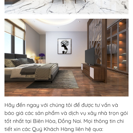
Hãy đến ngay với chúng tôi để được tư vấn và
báo giá các sản phẩm và dịch vụ xây nhà trọn gói
tốt nhất tại Biên Hòa, Đồng Nai. Mọi thông tin chi
tiết xin các Quý Khách Hàng liên hệ qua: