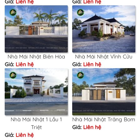
Giá:
Liên hệ
Giá:
Liên hệ
Nhà Mái Nhật Biên Hòa
Nhà Mái Nhật Vĩnh Cửu
Giá:
Liên hệ
Giá:
Liên hệ
Nhà Mái Nhật 1 Lầu 1
Nhà Mái Nhật Trảng Bom
Triệt
Giá:
Liên hệ
Giá:
Liên hệ