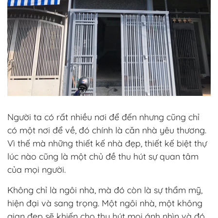
Người ta có rất nhiều nơi để đến nhưng cũng chỉ
có một nơi để về, đó chính là căn nhà yêu thương.
Vì thế mà những thiết kế nhà đẹp, thiết kế biệt thự
lúc nào cũng là một chủ đề thu hút sự quan tâm
của mọi người.
Không chỉ là ngôi nhà, mà đó còn là sự thẩm mỹ,
hiện đại và sang trọng. Một ngôi nhà, một không
gian đẹp sẽ khiến cho thu hút mọi ánh nhìn và đó