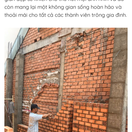
còn mang lại một không gian sống hoàn hảo và
thoải mái cho tất cả các thành viên trông gia đình.