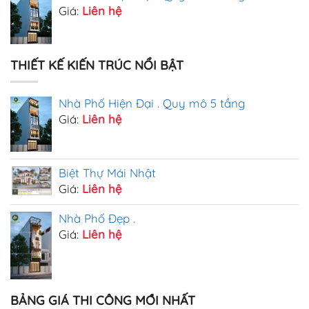
Giá:
Liên hệ
THIẾT KẾ KIẾN TRÚC NỔI BẬT
Nhà Phố Hiện Đại . Quy mô 5 tầng
Giá:
Liên hệ
Biệt Thự Mái Nhật
Giá:
Liên hệ
Nhà Phố Đẹp .
Giá:
Liên hệ
BẢNG GIÁ THI CÔNG MỚI NHẤT