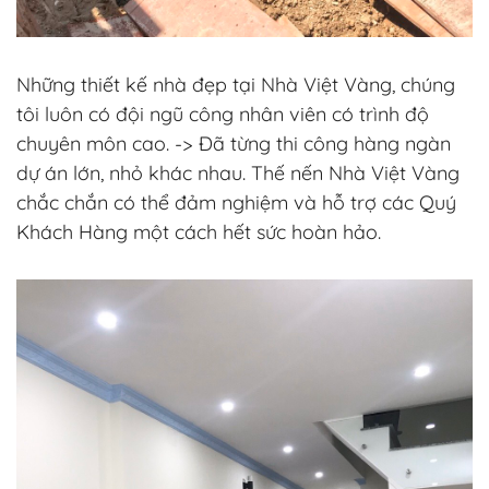
Những thiết kế nhà đẹp tại Nhà Việt Vàng, chúng
tôi luôn có đội ngũ công nhân viên có trình độ
chuyên môn cao. -> Đã từng thi công hàng ngàn
dự án lớn, nhỏ khác nhau. Thế nến Nhà Việt Vàng
chắc chắn có thể đảm nghiệm và hỗ trợ các Quý
Khách Hàng một cách hết sức hoàn hảo.