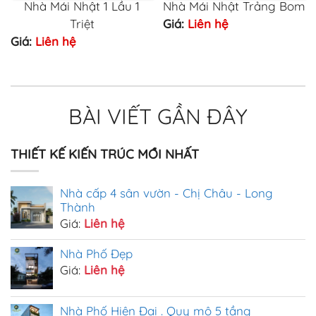
Nhà Mái Nhật 1 Lầu 1
Nhà Mái Nhật Trảng Bom
Triệt
Giá:
Liên hệ
Giá:
Liên hệ
BÀI VIẾT GẦN ĐÂY
THIẾT KẾ KIẾN TRÚC MỚI NHẤT
Nhà cấp 4 sân vườn - Chị Châu - Long
Thành
Giá:
Liên hệ
Nhà Phố Đẹp
Giá:
Liên hệ
Nhà Phố Hiện Đại . Quy mô 5 tầng