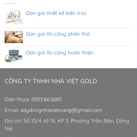
Đơn giá thiết kế kiến trúc
Đơn giá thi công phần thô
Đơn giá thi công hoàn thiện
CÔNG TY TNHH NHÀ VIỆT GOLD
Điện thoại:
0933.86.5685
Email:
xaydungnhavietvang@gmail.com
Địa chỉ: Số 13/4, tổ 18, KP 3, Phường Trấn Biên, Đồng
Nai