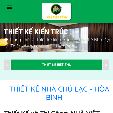
THIẾT KẾ KIẾN TRÚC
Trang chủ
Thiết kế kiến trúc
Thiết Kế Nhà Đẹp
Thiết kế nhà chú Lạc - Hòa Bình
‹
›
THIẾT KẾ BIỆT THỰ
THIẾT KẾ NHÀ CHÚ LẠC - HÒA
BÌNH