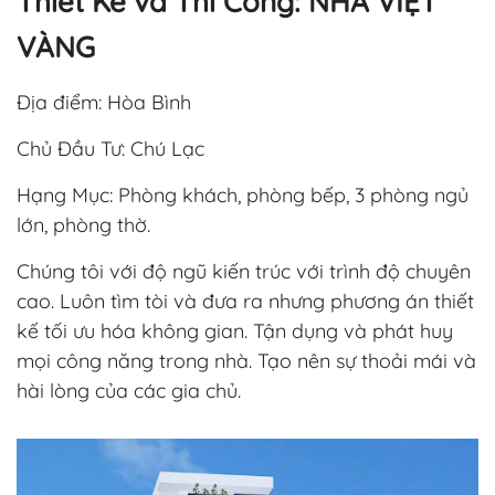
Thiết Kế và Thi Công: NHÀ VIỆT
VÀNG
Địa điểm: Hòa Bình
Chủ Đầu Tư: Chú Lạc
Hạng Mục: Phòng khách, phòng bếp, 3 phòng ngủ
lớn, phòng thờ.
Chúng tôi với độ ngũ kiến trúc với trình độ chuyên
cao. Luôn tìm tòi và đưa ra nhưng phương án thiết
kế tối ưu hóa không gian. Tận dụng và phát huy
mọi công năng trong nhà. Tạo nên sự thoải mái và
hài lòng của các gia chủ.