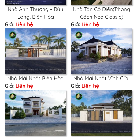
Nhà Anh Thương - Bửu
Nhà Tân Cổ Điển(Phong
Long, Biên Hòa
Cách Neo Classic)
Giá:
Liên hệ
Giá:
Liên hệ
Nhà Mái Nhật Biên Hòa
Nhà Mái Nhật Vĩnh Cửu
Giá:
Liên hệ
Giá:
Liên hệ