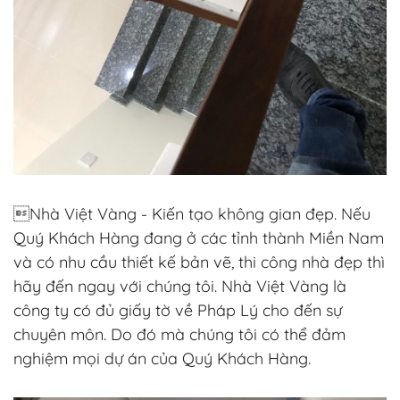
Nhà Việt Vàng - Kiến tạo không gian đẹp. Nếu
Quý Khách Hàng đang ở các tỉnh thành Miền Nam
và có nhu cầu thiết kế bản vẽ, thi công nhà đẹp thì
hãy đến ngay với chúng tôi. Nhà Việt Vàng là
công ty có đủ giấy tờ về Pháp Lý cho đến sự
chuyên môn. Do đó mà chúng tôi có thể đảm
nghiệm mọi dự án của Quý Khách Hàng.