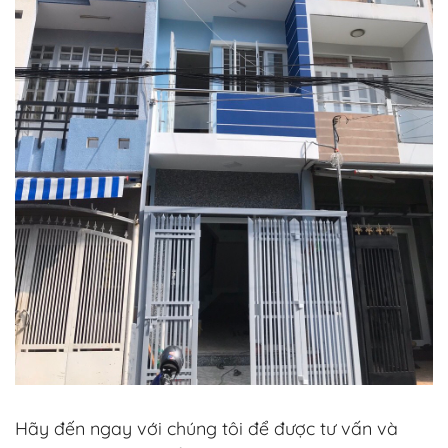
Hãy đến ngay với chúng tôi để được tư vấn và