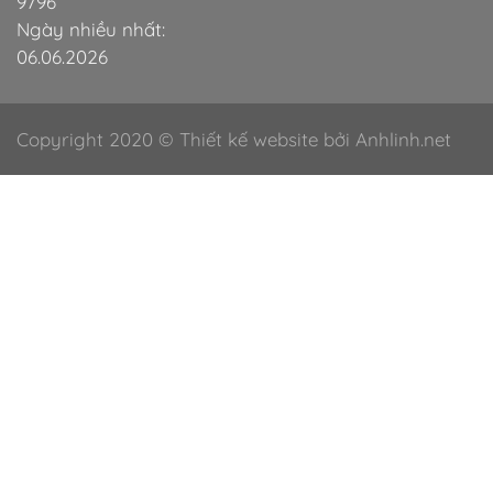
9796
Ngày nhiều nhất:
06.06.2026
Copyright 2020 © Thiết kế website bởi Anhlinh.net