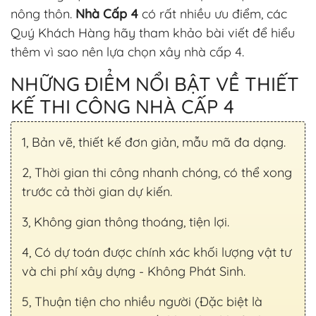
nông thôn.
Nhà Cấp 4
có rất nhiều ưu điểm, các
Quý Khách Hàng hãy tham khảo bài viết để hiểu
thêm vì sao nên lựa chọn xây nhà cấp 4.
NHỮNG ĐIỂM NỔI BẬT VỀ THIẾT
KẾ THI CÔNG NHÀ CẤP 4
1, Bản vẽ, thiết kế đơn giản, mẫu mã đa dạng.
2, Thời gian thi công nhanh chóng, có thể xong
trước cả thời gian dự kiến.
3, Không gian thông thoáng, tiện lợi.
4, Có dự toán được chính xác khối lượng vật tư
và chi phí xây dựng - Không Phát Sinh.
5, Thuận tiện cho nhiều người (Đặc biệt là