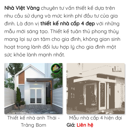
Nhà Việt Vàng
chuyên tư vấn thiết kế dựa trên
nhu cầu sử dụng và mức kinh phí đầu tư của gia
đình. Là đơn vị
thiết kế nhà cấp 4 đẹp
với những
mẫu mới sáng tạo. Thiết kế tuân thủ phong thủy
mang lại sự an tâm cho gia đình, không gian sinh
hoạt trong lành đối lưu hợp lý cho gia đình một
sức khỏe lành mạnh nhất.
Thiết kế nhà anh Thái -
Mẫu nhà cấp 4 hiện đại
Trảng Bom
Giá:
Liên hệ