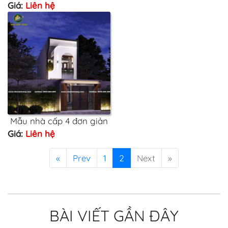
Giá:
Liên hệ
Mẫu nhà cấp 4 đơn giản
Giá:
Liên hệ
«
Prev
1
2
Next
»
BÀI VIẾT GẦN ĐÂY