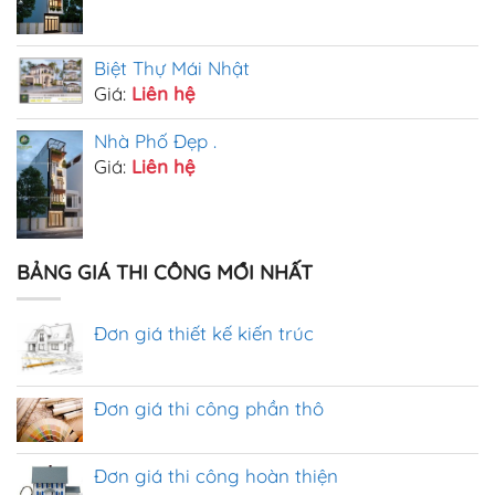
Biệt Thự Mái Nhật
Giá:
Liên hệ
Nhà Phố Đẹp .
Giá:
Liên hệ
BẢNG GIÁ THI CÔNG MỚI NHẤT
Đơn giá thiết kế kiến trúc
Đơn giá thi công phần thô
Đơn giá thi công hoàn thiện