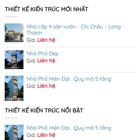
THIẾT KẾ KIẾN TRÚC MỚI NHẤT
Nhà cấp 4 sân vườn - Chị Châu - Long
Thành
Giá:
Liên hệ
Nhà Phố Đẹp
Giá:
Liên hệ
Nhà Phố Hiện Đại . Quy mô 5 tầng
Giá:
Liên hệ
THIẾT KẾ KIẾN TRÚC NỔI BẬT
Nhà Phố Hiện Đại . Quy mô 5 tầng
Giá:
Liên hệ