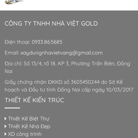
CÔNG TY TNHH NHÀ VIỆT GOLD
Điện thoại:
0933.86.5685
Email:
xaydungnhavietvang@gmail.com
Địa chỉ: Số 13/4, tổ 18, KP 3, Phường Trấn Biên, Đồng
Nai
Giấy chứng nhận ĐKKD số 3603450244 do Sở Kế
hoạch và Đầu tư tỉnh Đồng Nai cấp ngày 10/03/2017
THIẾT KẾ KIẾN TRÚC
Thiết Kế Biệt Thự
Thiết Kế Nhà Đẹp
XD công trình