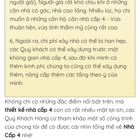
người già), Người già rất khó chịu khi ở những
căn nhà có gác, nhà cao tầng. Nhiều lúc, họ chị
muốn ở những căn hộ, căn nhà cấp 4 - Vừa
thuận tiện, vừa tính thẩm mỹ cũng rất cao.
6, Ngoài ra, chi phí xây nhà có thể bị hạn hẹp,
các Quý khách có thể xây dựng trước một
không gian nhà cấp 4, sau đó khi mình có
thêm kinh phí, chúng ta cũng có thể xây dựng
thêm, nâng cấp thêm các tầng theo ý của
mình.
Không chỉ có những đặc điểm nổi bật trên, mà
thiết kế nhà cấp 4
còn có rất nhiều mặt lợi ích, các
Quý Khách Hàng cứ tham khảo một số công trình
của chúng tôi để có được cái nhìn tổng thể về
Nhà
Cấp 4
nhé!