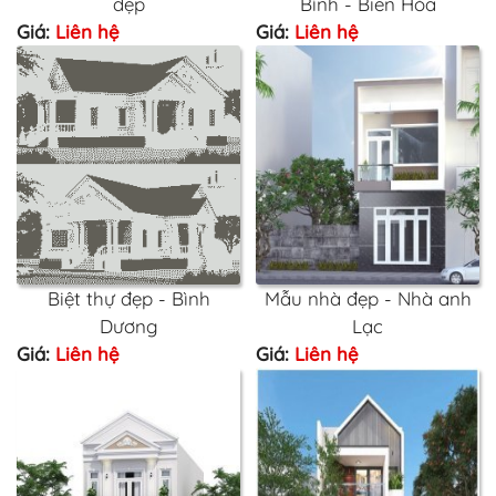
đẹp
Bình - Biên Hòa
Giá:
Liên hệ
Giá:
Liên hệ
Biệt thự đẹp - Bình
Mẫu nhà đẹp - Nhà anh
Dương
Lạc
Giá:
Liên hệ
Giá:
Liên hệ