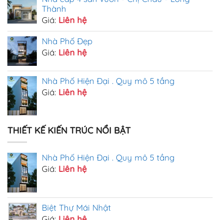
Thành
Giá:
Liên hệ
Nhà Phố Đẹp
Giá:
Liên hệ
Nhà Phố Hiện Đại . Quy mô 5 tầng
Giá:
Liên hệ
THIẾT KẾ KIẾN TRÚC NỔI BẬT
Nhà Phố Hiện Đại . Quy mô 5 tầng
Giá:
Liên hệ
Biệt Thự Mái Nhật
Giá:
Liên hệ