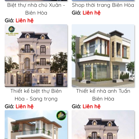
Biệt thự nhà chú Xuân -
Shop thời trang Biên Hòa
Biên Hòa
Giá:
Liên hệ
Giá:
Liên hệ
Thiết kế biệt thự Biên
Thiết kế nhà anh Tuấn
Hòa - Sang trọng
Biên Hòa
Giá:
Liên hệ
Giá:
Liên hệ