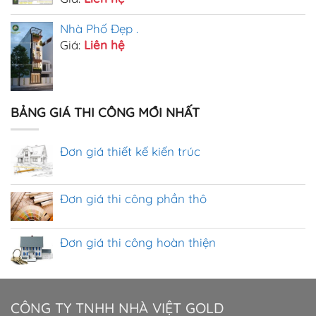
Nhà Phố Đẹp .
Giá:
Liên hệ
BẢNG GIÁ THI CÔNG MỚI NHẤT
Đơn giá thiết kế kiến trúc
Đơn giá thi công phần thô
Đơn giá thi công hoàn thiện
CÔNG TY TNHH NHÀ VIỆT GOLD