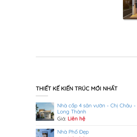
THIẾT KẾ KIẾN TRÚC MỚI NHẤT
Nhà cấp 4 sân vườn - Chị Châu -
Long Thành
Giá:
Liên hệ
Nhà Phố Đẹp