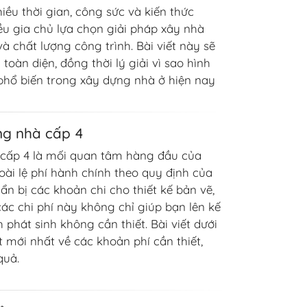
hiều thời gian, công sức và kiến thức
u gia chủ lựa chọn giải pháp xây nhà
 và chất lượng công trình. Bài viết này sẽ
toàn diện, đồng thời lý giải vì sao hình
phổ biến trong xây dựng nhà ở hiện nay
ng nhà cấp 4
à cấp 4 là mối quan tâm hàng đầu của
oài lệ phí hành chính theo quy định của
n bị các khoản chi cho thiết kế bản vẽ,
các chi phí này không chỉ giúp bạn lên kế
 phát sinh không cần thiết. Bài viết dưới
 mới nhất về các khoản phí cần thiết,
quả.