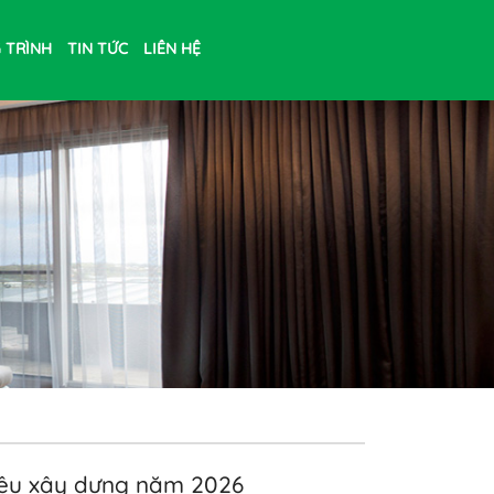
 TRÌNH
TIN TỨC
LIÊN HỆ
 liệu xây dựng năm 2026