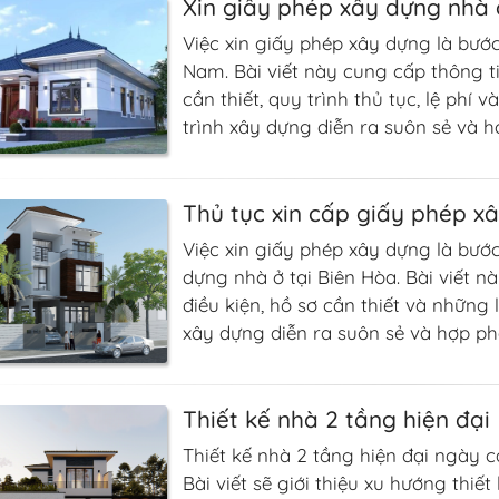
Xin giấy phép xây dựng nhà 
Việc xin giấy phép xây dựng là bước
Nam. Bài viết này cung cấp thông tin
cần thiết, quy trình thủ tục, lệ ph
trình xây dựng diễn ra suôn sẻ và h
Thủ tục xin cấp giấy phép x
Việc xin giấy phép xây dựng là bướ
dựng nhà ở tại Biên Hòa. Bài viết nà
điều kiện, hồ sơ cần thiết và những
xây dựng diễn ra suôn sẻ và hợp ph
Thiết kế nhà 2 tầng hiện đại
Thiết kế nhà 2 tầng hiện đại ngày c
Bài viết sẽ giới thiệu xu hướng thi