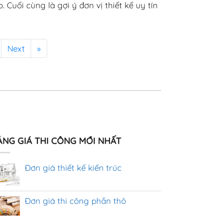
. Cuối cùng là gợi ý đơn vị thiết kế uy tín
Next
»
ẢNG GIÁ THI CÔNG MỚI NHẤT
Đơn giá thiết kế kiến trúc
Đơn giá thi công phần thô