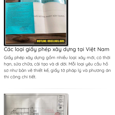
Các loại giấy phép xây dựng tại Việt Nam
Giấy phép xây dựng gồm nhiều loại: xây mới, có thời
hạn, sửa chữa, cải tạo và di dời. Mỗi loại yêu cầu hồ
sơ như bản vẽ thiết kế, giấy tờ pháp lý và phương án
thi công chi tiết.