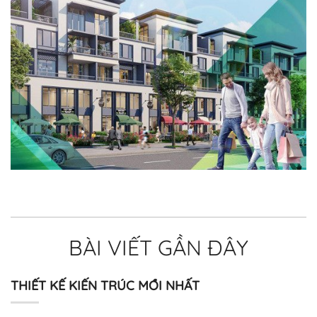
BÀI VIẾT GẦN ĐÂY
THIẾT KẾ KIẾN TRÚC MỚI NHẤT