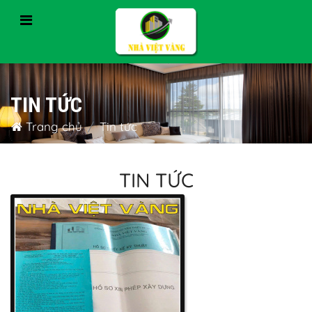
TIN TỨC
Trang chủ
Tin tức
TIN TỨC