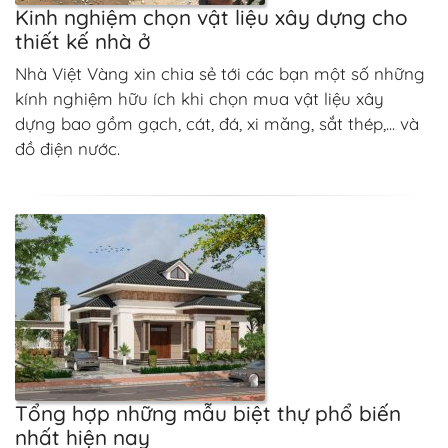
Kinh nghiệm chọn vật liệu xây dựng cho
thiết kế nhà ở
Nhà Việt Vàng xin chia sẻ tới các bạn một số những
kính nghiệm hữu ích khi chọn mua vật liệu xây
dựng bao gồm gạch, cát, đá, xi măng, sắt thép,... và
đồ điện nước.
Tổng hợp những mẫu biệt thự phổ biến
nhất hiện nay