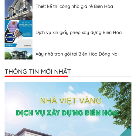
Dịch vụ xin giấy phép xây dựng Biên Hòa
Xây nhà trọn gói tại Biên Hòa Đồng Nai
Thiết kế nhà đẹp Biên Hòa Đồng Nai
THÔNG TIN MỚI NHẤT
Công ty xây nhà uy tín tại Biên Hòa
Dịch vụ xây dựng Biên Hòa
Thiết kế thi công nhà giá rẻ Biên Hòa