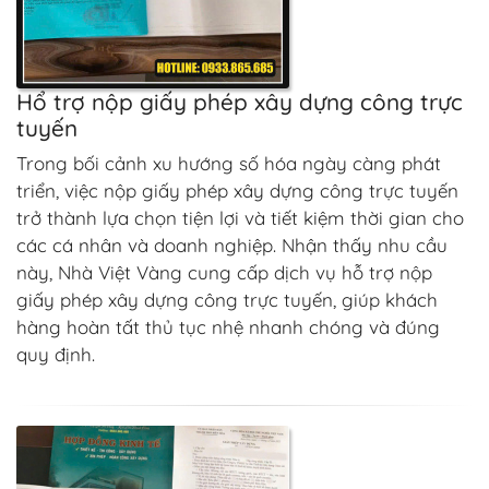
Hổ trợ nộp giấy phép xây dựng công trực
tuyến
Trong bối cảnh xu hướng số hóa ngày càng phát
triển, việc nộp giấy phép xây dựng công trực tuyến
trở thành lựa chọn tiện lợi và tiết kiệm thời gian cho
các cá nhân và doanh nghiệp. Nhận thấy nhu cầu
này, Nhà Việt Vàng cung cấp dịch vụ hỗ trợ nộp
giấy phép xây dựng công trực tuyến, giúp khách
hàng hoàn tất thủ tục nhệ nhanh chóng và đúng
quy định.