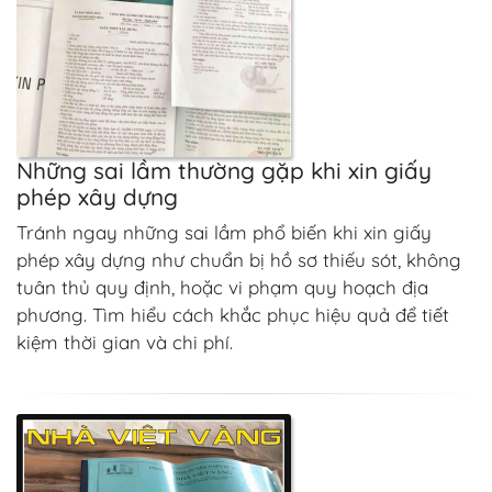
Những sai lầm thường gặp khi xin giấy
phép xây dựng
Tránh ngay những sai lầm phổ biến khi xin giấy
phép xây dựng như chuẩn bị hồ sơ thiếu sót, không
tuân thủ quy định, hoặc vi phạm quy hoạch địa
phương. Tìm hiểu cách khắc phục hiệu quả để tiết
kiệm thời gian và chi phí.