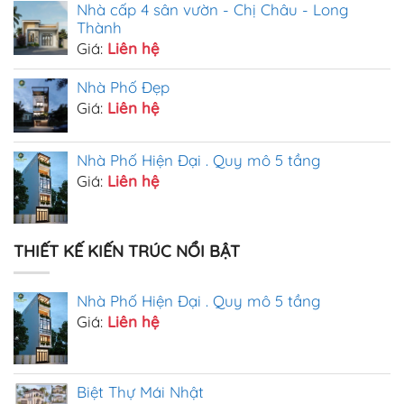
Nhà cấp 4 sân vườn - Chị Châu - Long
Thành
Giá:
Liên hệ
Nhà Phố Đẹp
Giá:
Liên hệ
Nhà Phố Hiện Đại . Quy mô 5 tầng
Giá:
Liên hệ
THIẾT KẾ KIẾN TRÚC NỔI BẬT
Nhà Phố Hiện Đại . Quy mô 5 tầng
Giá:
Liên hệ
Biệt Thự Mái Nhật