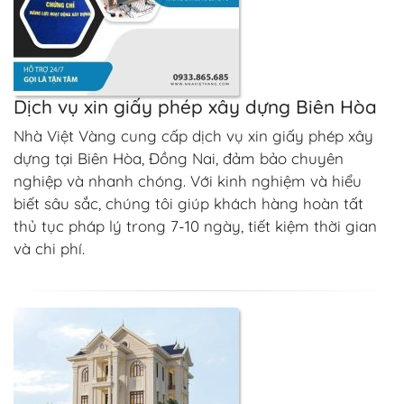
Dịch vụ xin giấy phép xây dựng Biên Hòa
Nhà Việt Vàng cung cấp dịch vụ xin giấy phép xây
dựng tại Biên Hòa, Đồng Nai, đảm bảo chuyên
nghiệp và nhanh chóng. Với kinh nghiệm và hiểu
biết sâu sắc, chúng tôi giúp khách hàng hoàn tất
thủ tục pháp lý trong 7-10 ngày, tiết kiệm thời gian
và chi phí.