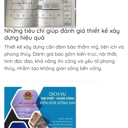
Những tiêu chí giúp đánh giá thiết kế xây
dựng hiệu quả
Thiết kế xây dựng cần đảm bảo thẩm mỹ, tiện ích và
phong thủy. Đánh giá bao gồm kiến trúc, nội thất,
tính độc đáo, khả năng thi công và yếu tố phong
thủy, nhằm tạo không gian sống bền vững.