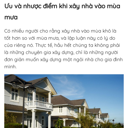
Ưu và nhược điểm khi xây nhà vào mùa
mưa
Có nhiều người cho rằng xây nhà vào mùa khô là
tốt hơn so với mùa mưa, và lập luận này có lý do
của riêng nó. Thực tế, hầu hết chúng ta không phải
là những chuyên gia xây dựng, chỉ là những người
đơn giản muốn xây dựng một ngôi nhà cho gia đình
mình.