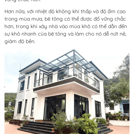
Hơn nữa, với nhiệt độ không khí thấp và độ ẩm cao
trong mùa mưa, bê tông có thể được đổ vững chắc
hơn, trong khi xây nhà vào mùa khô có thể dẫn đến
sự khô nhanh của bê tông và làm cho nó dễ nứt nẻ,
giảm độ bền.