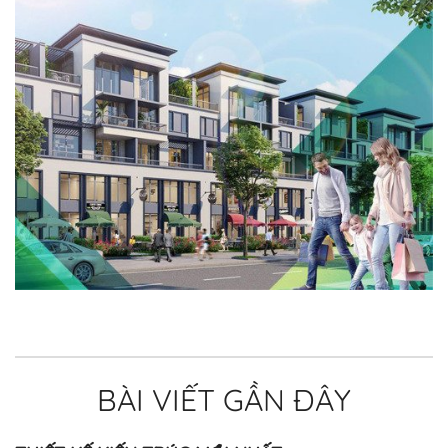
BÀI VIẾT GẦN ĐÂY