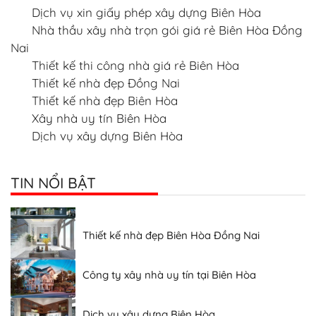
Dịch vụ xin giấy phép xây dựng Biên Hòa
Nhà thầu xây nhà trọn gói giá rẻ Biên Hòa Đồng
Nai
Thiết kế thi công nhà giá rẻ Biên Hòa
Thiết kế nhà đẹp Đồng Nai
Thiết kế nhà đẹp Biên Hòa
Xây nhà uy tín Biên Hòa
Dịch vụ xin giấy phép xây dựng Biên Hòa
Dịch vụ xây dựng Biên Hòa
Xây nhà trọn gói tại Biên Hòa Đồng Nai
TIN NỔI BẬT
Thiết kế nhà đẹp Biên Hòa Đồng Nai
Công ty xây nhà uy tín tại Biên Hòa
Dịch vụ xây dựng Biên Hòa