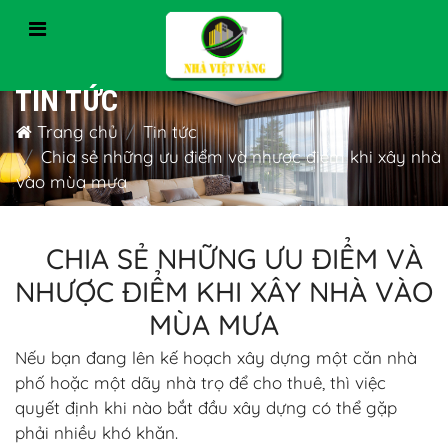
TIN TỨC
Trang chủ
Tin tức
Chia sẻ những ưu điểm và nhược điểm khi xây nhà
vào mùa mưa
CHIA SẺ NHỮNG ƯU ĐIỂM VÀ
NHƯỢC ĐIỂM KHI XÂY NHÀ VÀO
MÙA MƯA
Nếu bạn đang lên kế hoạch xây dựng một căn nhà
phố hoặc một dãy nhà trọ để cho thuê, thì việc
quyết định khi nào bắt đầu xây dựng có thể gặp
phải nhiều khó khăn.