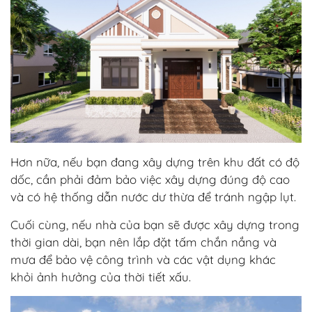
Hơn nữa, nếu bạn đang xây dựng trên khu đất có độ
dốc, cần phải đảm bảo việc xây dựng đúng độ cao
và có hệ thống dẫn nước dư thừa để tránh ngập lụt.
Cuối cùng, nếu nhà của bạn sẽ được xây dựng trong
thời gian dài, bạn nên lắp đặt tấm chắn nắng và
mưa để bảo vệ công trình và các vật dụng khác
khỏi ảnh hưởng của thời tiết xấu.