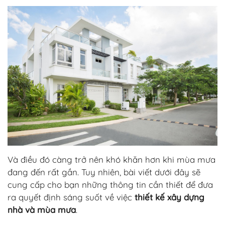
Và điều đó càng trở nên khó khăn hơn khi mùa mưa
đang đến rất gần. Tuy nhiên, bài viết dưới đây sẽ
cung cấp cho bạn những thông tin cần thiết để đưa
ra quyết định sáng suốt về việc
thiết kế xây dựng
nhà và mùa mưa
.