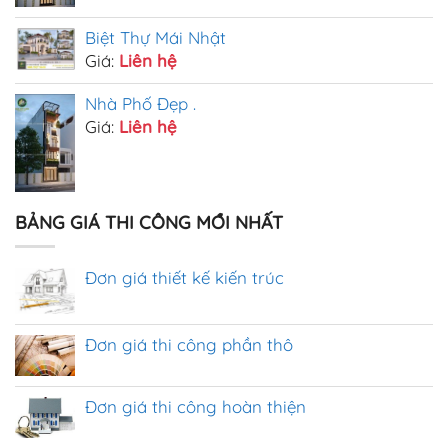
Biệt Thự Mái Nhật
Giá:
Liên hệ
Nhà Phố Đẹp .
Giá:
Liên hệ
BẢNG GIÁ THI CÔNG MỚI NHẤT
Đơn giá thiết kế kiến trúc
Đơn giá thi công phần thô
Đơn giá thi công hoàn thiện