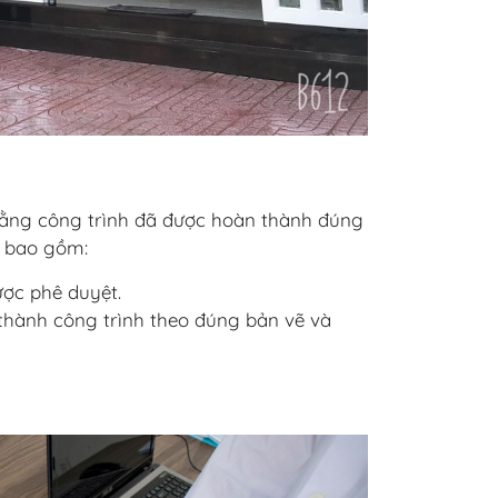
 rằng công trình đã được hoàn thành đúng
ẽ bao gồm:
ược phê duyệt.
 thành công trình theo đúng bản vẽ và