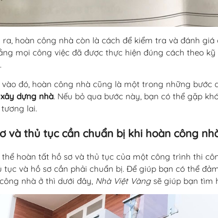
 ra, hoàn công nhà còn là cách để kiểm tra và đánh giá 
ằng mọi công việc đã được thực hiện đúng cách theo kỹ
.
vào đó, hoàn công nhà cũng là một trong những bước q
i xây dựng nhà
. Nếu bỏ qua bước này, bạn có thể gặp kh
tương lai.
ơ và thủ tục cần chuẩn bị khi hoàn công nh
 thể hoàn tất hồ sơ và thủ tục của một công trình thi côn
hủ tục và hồ sơ cần phải chuẩn bị. Để giúp bạn có thể đả
công nhà ở thì dưới đây,
Nhà Việt Vàng
sẽ giúp bạn tìm h