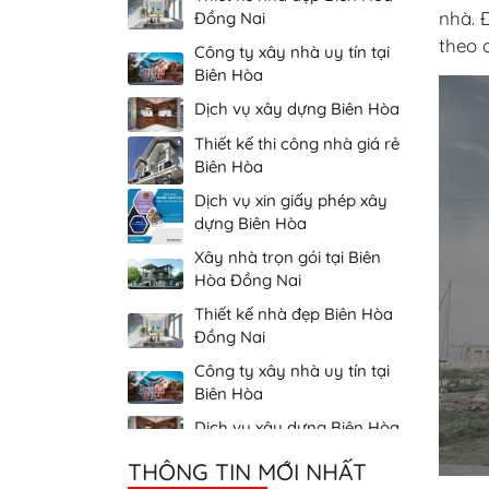
nhà. 
Biên Hòa
theo 
Dịch vụ xây dựng Biên Hòa
Thiết kế thi công nhà giá rẻ
Biên Hòa
Dịch vụ xin giấy phép xây
dựng Biên Hòa
Xây nhà trọn gói tại Biên
Hòa Đồng Nai
Thiết kế nhà đẹp Biên Hòa
Đồng Nai
Công ty xây nhà uy tín tại
Biên Hòa
Dịch vụ xây dựng Biên Hòa
Thiết kế thi công nhà giá rẻ
Biên Hòa
THÔNG TIN MỚI NHẤT