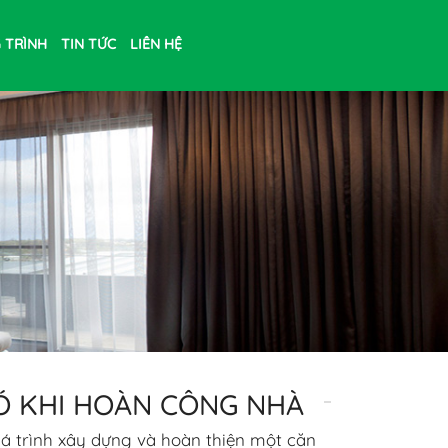
 TRÌNH
TIN TỨC
LIÊN HỆ
Ó KHI HOÀN CÔNG NHÀ
á trình xây dựng và hoàn thiện một căn