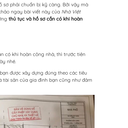
hồ sơ phải chuẩn bị kỹ càng. Bởi vậy mà
 khảo ngay bài viết này của
Nhà Việt
hững
thủ tục và hồ sơ cần có khi hoàn
ần có khi hoàn công nhà, thì trước tiên
ày nhé.
bạn được xây dựng đúng theo các tiêu
à tài sản của gia đình bạn cũng như đảm