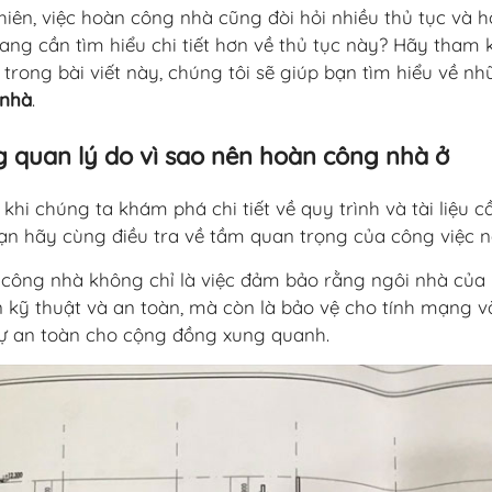
hiên, việc hoàn công nhà cũng đòi hỏi nhiều thủ tục và 
ang cần tìm hiểu chi tiết hơn về thủ tục này? Hãy tham
, trong bài viết này, chúng tôi sẽ giúp bạn tìm hiểu về n
 nhà
.
 quan lý do vì sao nên hoàn công nhà ở
 khi chúng ta khám phá chi tiết về quy trình và tài liệu c
ạn hãy cùng điều tra về tầm quan trọng của công việc n
công nhà không chỉ là việc đảm bảo rằng ngôi nhà của 
 kỹ thuật và an toàn, mà còn là bảo vệ cho tính mạng v
ự an toàn cho cộng đồng xung quanh.