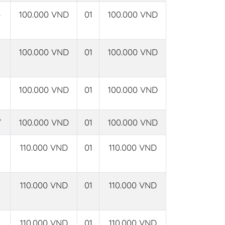
100.000 VND
01
100.000 VND
100.000 VND
01
100.000 VND
100.000 VND
01
100.000 VND
7
100.000 VND
01
100.000 VND
110.000 VND
01
110.000 VND
110.000 VND
01
110.000 VND
110.000 VND
01
110.000 VND