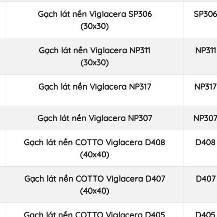
Gạch lát nền Viglacera SP306
SP306
(30x30)
Gạch lát nền Viglacera NP311
NP311
(30x30)
Gạch lát nền Viglacera NP317
NP317
Gạch lát nền Viglacera NP307
NP30
Gạch lát nền COTTO Viglacera D408
D408
(40x40)
Gạch lát nền COTTO Viglacera D407
D407
(40x40)
Gạch lát nền COTTO Viglacera D405
D405