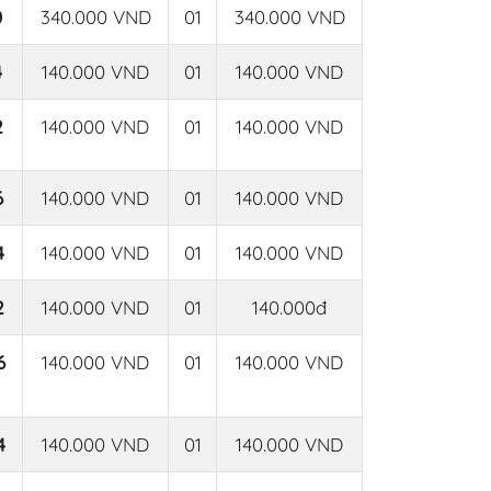
0
340.000 VND
01
340.000 VND
4
140.000 VND
01
140.000 VND
2
140.000 VND
01
140.000 VND
6
140.000 VND
01
140.000 VND
4
140.000 VND
01
140.000 VND
2
140.000 VND
01
140.000đ
6
140.000 VND
01
140.000 VND
4
140.000 VND
01
140.000 VND