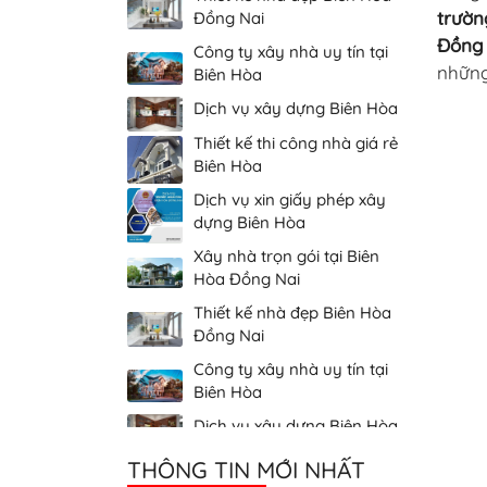
trườn
Công ty xây nhà uy tín tại
Biên Hòa
Đồng
những
Dịch vụ xây dựng Biên Hòa
Thiết kế thi công nhà giá rẻ
Biên Hòa
Dịch vụ xin giấy phép xây
dựng Biên Hòa
Xây nhà trọn gói tại Biên
Hòa Đồng Nai
Thiết kế nhà đẹp Biên Hòa
Đồng Nai
Công ty xây nhà uy tín tại
Biên Hòa
Dịch vụ xây dựng Biên Hòa
Thiết kế thi công nhà giá rẻ
Biên Hòa
THÔNG TIN MỚI NHẤT