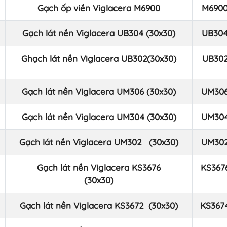
Gạch ốp viền Viglacera M6900
M690
Gạch lát nền Viglacera UB304 (30x30)
UB30
Ghạch lát nền Viglacera UB302
(30x30)
UB30
Gạch lát nền Viglacera UM306 (30x30)
UM30
Gạch lát nền Viglacera UM304 (30x30)
UM30
Gạch lát nền Viglacera UM302
(30x30)
UM30
Gạch lát nền Viglacera KS3676
KS367
(30x30)
Gạch lát nền Viglacera KS3672 (30x30)
KS367