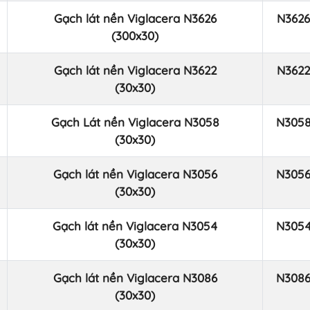
Gạch lát nền Viglacera N3626
N3626
(300x30)
Gạch lát nền Viglacera N3622
N3622
(30x30)
Gạch Lát nền Viglacera N3058
N305
(30x30)
Gạch lát nền Viglacera N3056
N305
(30x30)
Gạch lát nền Viglacera N3054
N305
(30x30)
Gạch lát nền Viglacera N3086
N308
(30x30)