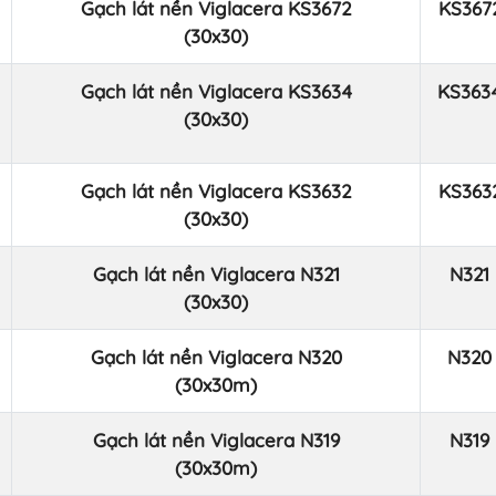
Gạch lát nền Viglacera KS3672
KS367
(30x30)
Gạch lát nền Viglacera KS3634
KS363
(30x30)
Gạch lát nền Viglacera KS3632
KS363
(30x30)
Gạch lát nền Viglacera N321
N321
(30x30)
Gạch lát nền Viglacera N320
N320
(30x30m)
Gạch lát nền Viglacera N319
N319
(30x30m)