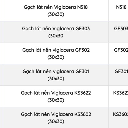
Gạch lát nền Viglacera N318
N318
(30x30)
Gạch lát nền Viglacera GF303
GF30
(30x30
Gạch lát nền viglacera GF302
GF30
(30x30)
Gạch lát nền viglacera GF301
GF301
(30x30)
Gạch lát nền Viglacera KS3622
KS362
(30x30)
Gạch lát nền Viglacera KS3602
KS360
(30x30)