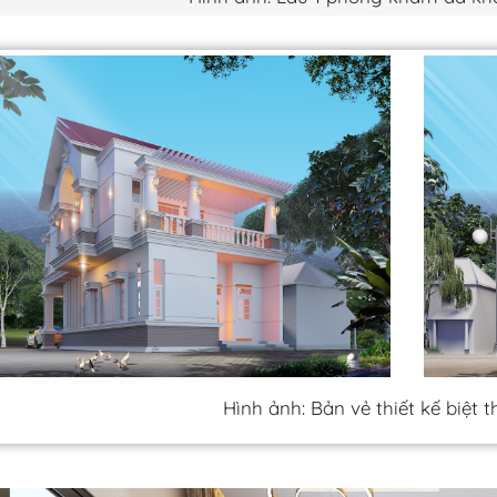
Hình ảnh: Bản vẻ thiết kế biệt t