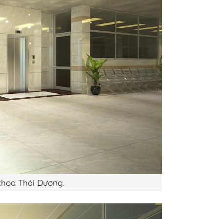
khoa Thái Dương.