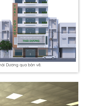
hái Dương qua bản vẽ.