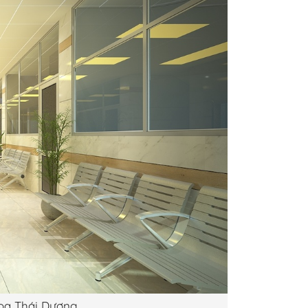
oa Thái Dương.