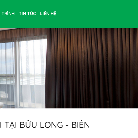
 TRÌNH
TIN TỨC
LIÊN HỆ
I TẠI BỬU LONG - BIÊN