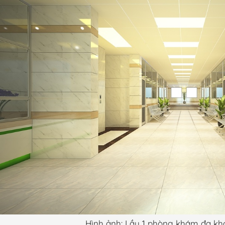
Hình ảnh: Lầu 1 phòng khám đa kh