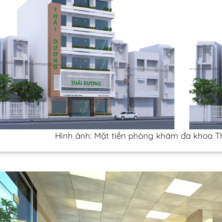
Hình ảnh: Mặt tiền phòng khám đa khoa T