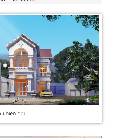
hự hiện đại.