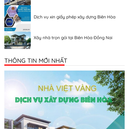
Dịch vụ xin giấy phép xây dựng Biên Hòa
Xây nhà trọn gói tại Biên Hòa Đồng Nai
Thiết kế nhà đẹp Biên Hòa Đồng Nai
Công ty xây nhà uy tín tại Biên Hòa
THÔNG TIN MỚI NHẤT
Dịch vụ xây dựng Biên Hòa
Thiết kế thi công nhà giá rẻ Biên Hòa