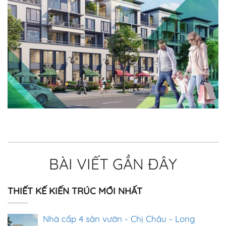
BÀI VIẾT GẦN ĐÂY
THIẾT KẾ KIẾN TRÚC MỚI NHẤT
Nhà cấp 4 sân vườn - Chị Châu - Long