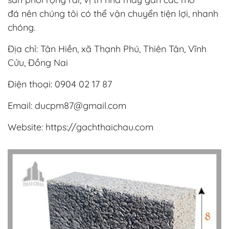
đá nên chúng tôi có thể vận chuyển tiện lợi, nhanh
chóng.
Địa chỉ: Tân Hiền, xã Thạnh Phú, Thiên Tân, Vĩnh
Cửu, Đồng Nai
Điện thoại:
0904 02 17 87
Email:
ducpm87@gmail.com
Website: https://gachthaichau.com