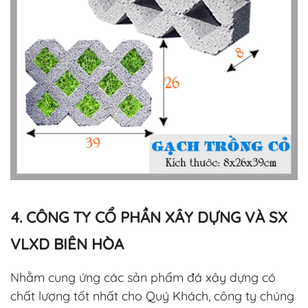
4. CÔNG TY CỔ PHẦN XÂY DỰNG VÀ SX
VLXD BIÊN HÒA
Nhằm cung ứng các sản phẩm đá xây dựng có
chất lượng tốt nhất cho Quý Khách, công ty chúng