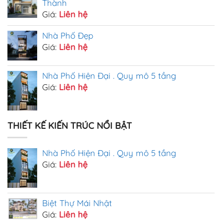
Thành
Giá:
Liên hệ
Nhà Phố Đẹp
Giá:
Liên hệ
Nhà Phố Hiện Đại . Quy mô 5 tầng
Giá:
Liên hệ
THIẾT KẾ KIẾN TRÚC NỔI BẬT
Nhà Phố Hiện Đại . Quy mô 5 tầng
Giá:
Liên hệ
Biệt Thự Mái Nhật
Giá:
Liên hệ