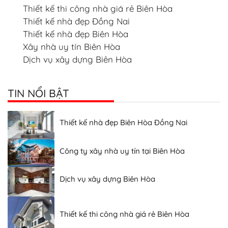
Thiết kế thi công nhà giá rẻ Biên Hòa
Thiết kế nhà đẹp Đồng Nai
Thiết kế nhà đẹp Biên Hòa
Dịch vụ xin giấy phép xây dựng Biên Hòa
Xây nhà uy tín Biên Hòa
Dịch vụ xây dựng Biên Hòa
Xây nhà trọn gói tại Biên Hòa Đồng Nai
TIN NỔI BẬT
Thiết kế nhà đẹp Biên Hòa Đồng Nai
Công ty xây nhà uy tín tại Biên Hòa
Dịch vụ xây dựng Biên Hòa
Thiết kế thi công nhà giá rẻ Biên Hòa