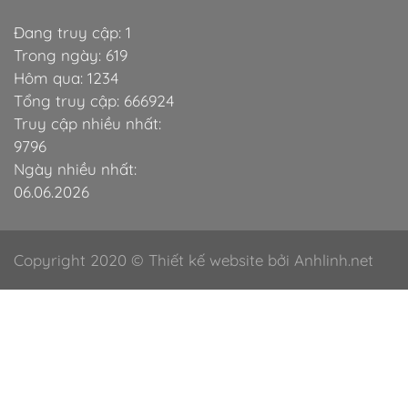
Đang truy cập: 1
Trong ngày: 619
Hôm qua: 1234
Tổng truy cập: 666924
Truy cập nhiều nhất:
9796
Ngày nhiều nhất:
06.06.2026
Copyright 2020 © Thiết kế website bởi Anhlinh.net