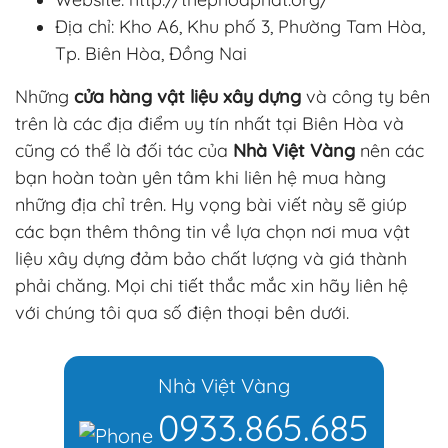
Địa chỉ: Kho A6, Khu phố 3, Phường Tam Hòa,
Tp. Biên Hòa, Đồng Nai
Những
cửa hàng vật liệu xây dựng
và công ty bên
trên là các địa điểm uy tín nhất tại Biên Hòa và
cũng có thể là đối tác của
Nhà Việt Vàng
nên các
bạn hoàn toàn yên tâm khi liên hệ mua hàng
những địa chỉ trên. Hy vọng bài viết này sẽ giúp
các bạn thêm thông tin về lựa chọn nơi mua vật
liệu xây dựng đảm bảo chất lượng và giá thành
phải chăng. Mọi chi tiết thắc mắc xin hãy liên hệ
với chúng tôi qua số điện thoại bên dưới.
Nhà Việt Vàng
0933.865.685