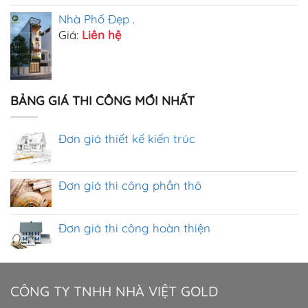
Nhà Phố Đẹp .
Giá:
Liên hệ
BẢNG GIÁ THI CÔNG MỚI NHẤT
Đơn giá thiết kế kiến trúc
Đơn giá thi công phần thô
Đơn giá thi công hoàn thiện
CÔNG TY TNHH NHÀ VIỆT GOLD